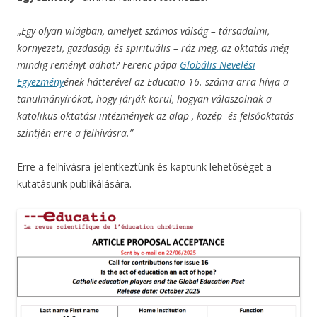
„
Egy olyan világban, amelyet számos válság – társadalmi,
környezeti, gazdasági és spirituális – ráz meg, az oktatás még
mindig reményt adhat? Ferenc pápa
Globális Nevelési
Egyezmény
ének hátterével az Educatio 16. száma arra hívja a
tanulmányírókat, hogy járják körül, hogyan válaszolnak a
katolikus oktatási intézmények az alap-, közép- és felsőoktatás
szintjén erre a felhívásra.”
Erre a felhívásra jelentkeztünk és kaptunk lehetőséget a
kutatásunk publikálására.