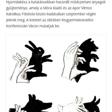
Nyomdakész a kutatásunkban használt módszertani anyagok
gyűjteménye, amely a Móra Kiadó és az Apor Vilmos
Katolikus Főiskola közös kiadásában szeptember végén
jelenik meg. A kötetet az októberi Kisgyermeknevelési
Konferencián Vácon mutatjuk be.