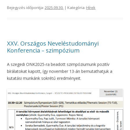
Bejegyzés időpontja:
2025.09.30.
| Kategória:
Hírek
XXV. Országos Neveléstudományi
Konferencia – szimpózium
A szegedi ONK2025-ra beadott szimpóziumunk pozitív
bírálatokat kapott, így november 13-án bemutathatjuk a
kutatási munkánk sokrétű eredményeit.