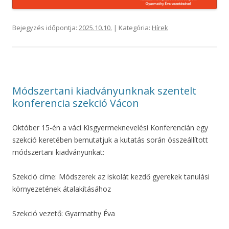
Bejegyzés időpontja:
2025.10.10.
| Kategória:
Hírek
Módszertani kiadványunknak szentelt
konferencia szekció Vácon
Október 15-én a váci Kisgyermeknevelési Konferencián egy
szekció keretében bemutatjuk a kutatás során összeállított
módszertani kiadványunkat:
Szekció címe: Módszerek az iskolát kezdő gyerekek tanulási
környezetének átalakításához
Szekció vezető: Gyarmathy Éva