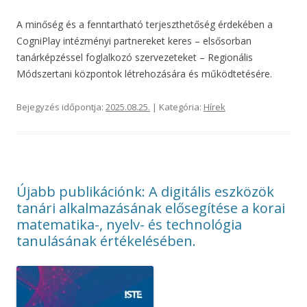
A minőség és a fenntartható terjeszthetőség érdekében a
CogniPlay intézményi partnereket keres – elsősorban
tanárképzéssel foglalkozó szervezeteket – Regionális
Módszertani központok létrehozására és működtetésére.
Bejegyzés időpontja:
2025.08.25.
| Kategória:
Hírek
Újabb publikációnk: A digitális eszközök
tanári alkalmazásának elősegítése a korai
matematika-, nyelv- és technológia
tanulásának értékelésében.