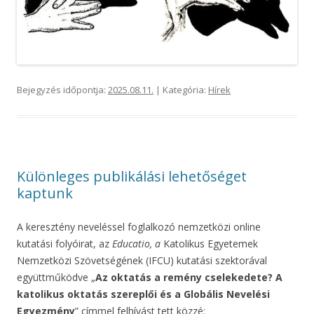
Bejegyzés időpontja:
2025.08.11.
| Kategória:
Hírek
Különleges publikálási lehetőséget
kaptunk
A keresztény neveléssel foglalkozó nemzetközi online
kutatási folyóirat, az
Educatio, a
Katolikus Egyetemek
Nemzetközi Szövetségének (IFCU) kutatási szektorával
együttműködve „
Az oktatás a remény cselekedete? A
katolikus oktatás szereplői és a Globális Nevelési
Egyezmény
” címmel felhívást tett közzé: