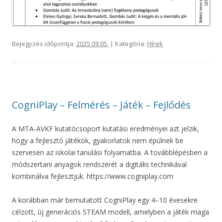
Bejegyzés időpontja:
2025.09.05.
| Kategória:
Hírek
CogniPlay – Felmérés – Játék – Fejlődés
A MTA-AVKF kutatócsoport kutatási eredményei azt jelzik,
hogy a fejlesztő játékok, gyakorlatok nem épülnek be
szervesen az iskolai tanulási folyamatba. A továbblépésben a
módszertani anyagok rendszerét a digitális technikával
kombinálva fejlesztjük. https://www.cogniplay.com
A korábban már bemutatott CogniPlay egy 4–10 évesekre
célzott, új generációs STEAM modell, amelyben a játék maga