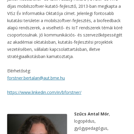
díjas mobilszoftver-kutató-fejlesztő, 2013-ban megkapta a
VISz Év Informatika Oktatója címet. Jelenlegi fontosabb
kutatási területei a mobilszoftver-fejlesztés, a biofeedback
alapú rendszerek, a viselhető- és IoT rendszerek témái köré
csoportosulnak. Jó kommunikációs- és szervezőképességét
az akadémiai oktatásban, kutatás-fejlesztési projektek
vezetésében, vállalati kapcsolattartásban, illetve
stratégiaalkotásban kamatoztatja.
Elérhetőség:
forstner.bertalan@aut.bme.hu
https://www.linkedin.com/in/bforstner/
Szűcs Antal Mór
,
logopédus,
gyógypedagógus,