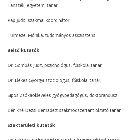
Tanszék, egyetemi tanár
Pap Judit, szakmai koordinátor
Turmezei Mónika, tudományos asszisztens
Belső kutatók
Dr. Gombás Judit, pszichológus, főiskolai tanár
Dr. Elekes Györgyi szociológus, főiskolai tanár,
Sipos Zsókaokleveles gyógypedagógus, doktorandusz
Bénikné Dézsi Bernadett szakmódszertant oktató tanár
Szakterületi kutatók