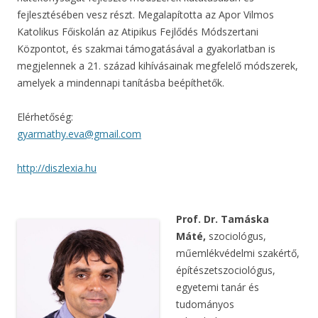
fejlesztésében vesz részt. Megalapította az Apor Vilmos
Katolikus Főiskolán az Atipikus Fejlődés Módszertani
Központot, és szakmai támogatásával a gyakorlatban is
megjelennek a 21. század kihívásainak megfelelő módszerek,
amelyek a mindennapi tanításba beépíthetők.
Elérhetőség:
gyarmathy.eva@gmail.com
http://diszlexia.hu
Prof. Dr. Tamáska
Máté,
szociológus,
műemlékvédelmi szakértő,
építészetszociológus,
egyetemi tanár és
tudományos