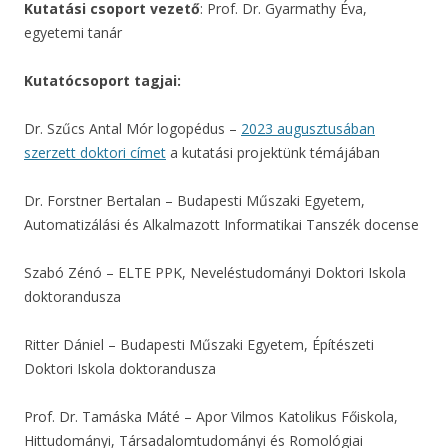
Kutatási csoport vezető
: Prof. Dr. Gyarmathy Éva,
egyetemi tanár
Kutatócsoport tagjai:
Dr. Szűcs Antal Mór logopédus –
2023 augusztusában
szerzett doktori címet
a kutatási projektünk témájában
Dr. Forstner Bertalan – Budapesti Műszaki Egyetem,
Automatizálási és Alkalmazott Informatikai Tanszék docense
Szabó Zénó – ELTE PPK, Neveléstudományi Doktori Iskola
doktorandusza
Ritter Dániel – Budapesti Műszaki Egyetem, Építészeti
Doktori Iskola doktorandusza
Prof. Dr. Tamáska Máté – Apor Vilmos Katolikus Főiskola,
Hittudományi, Társadalomtudományi és Romológiai