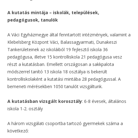
A kutatás mintája – iskolák, települések,
pedagógusok, tanulók
A Váci Egyházmegye által fenntartott intézmények, valamint a
Klebelsberg Központ Váci, Balassagyarmati, Dunakeszi
Tankerületeinek az iskoláiból 19 fejlesztő iskola 36
pedagógusa, illetve 15 kontrolliskola 21 pedagógusa vesz
részt a kutatásban. Emellett országosan a sakkpalota
módszerrel tanító 13 iskola 18 osztálya is bekerült
kontrolliskolaként a kutatási mintába 28 pedagógussal. A
bemeneti mérésekben 1050 tanulót vizsgáltunk.
A kutatásban vizsgált korosztály
: 6-8 évesek, általános
iskola 1-2. osztály
A három vizsgálati csoportba tartozó gyermekek száma a
következő: