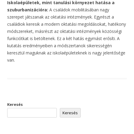
Iskolaépületek, mint tanulási környezet hatása a
szuburbanizációra:
A családok mobilitásában nagy
szerepet játszanak az oktatási intézmények. Egyrészt a
családiok keresik a modern oktatási megoldásokat, hatékony
módszereket, másrészt az oktatási intézmények közösségi
funkciótkat is betöltenek. Ez a két hatás egymást erősíti. A
kutatás eredményeiben a módszertanok sikerességén
keresztül maguknak az iskolaépületeknek is nagy jelentősége
van.
Keresés
Keresés