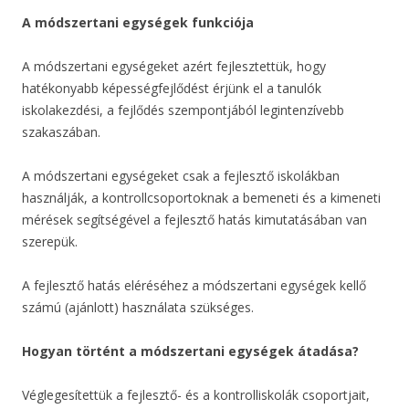
A módszertani egységek funkciója
A módszertani egységeket azért fejlesztettük, hogy
hatékonyabb képességfejlődést érjünk el a tanulók
iskolakezdési, a fejlődés szempontjából legintenzívebb
szakaszában.
A módszertani egységeket csak a fejlesztő iskolákban
használják, a kontrollcsoportoknak a bemeneti és a kimeneti
mérések segítségével a fejlesztő hatás kimutatásában van
szerepük.
A fejlesztő hatás eléréséhez a módszertani egységek kellő
számú (ajánlott) használata szükséges.
Hogyan történt a módszertani egységek átadása?
Véglegesítettük a fejlesztő- és a kontrolliskolák csoportjait,