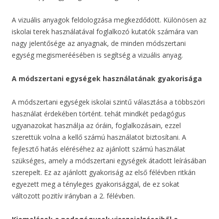
A vizuális anyagok feldologzása megkezdődött. Különösen az
iskolai terek használatával foglalkozó kutatók számára van
nagy jelentősége az anyagnak, de minden módszertani
egység megismeréésében is segítség a vizuális anyag.
A módszertani egységek használatának gyakorisága
A módszertani egységek iskolai szintű választása a többszöri
használat érdekében történt. tehát mindkét pedagógus
ugyanazokat használja az óráin, foglalkozásain, ezzel
szerettük volna a kellő számú használatot biztosítani. A
fejlesztő hatás eléréséhez az ajánlott számú használat
szükséges, amely a módszertani egységek átadott leírásában
szerepelt. Ez az ajánlott gyakoriság az első félévben ritkán
egyezett meg a tényleges gyakorisággal, de ez sokat
változott pozitív irányban a 2. félévben.