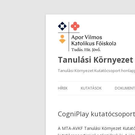
Tanulási Környezet
Tanulási Környezet Kutatócsoport honlap
HÍREK
KUTATÁSOK
DOKUMENT
CogniPlay kutatócsopor
A MTA-AVKF Tanulási Környezet Kutatócs