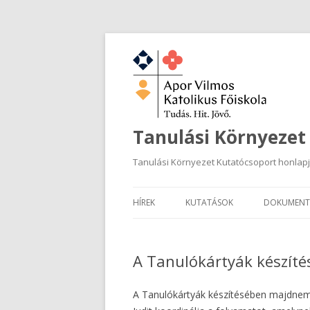
Tanulási Környezet
Tanulási Környezet Kutatócsoport honlap
HÍREK
KUTATÁSOK
DOKUMENT
A Tanulókártyák készítés
A Tanulókártyák készítésében majdnem