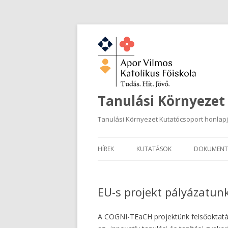
Tanulási Környezet
Tanulási Környezet Kutatócsoport honlap
HÍREK
KUTATÁSOK
DOKUMENT
EU-s projekt pályázatu
A COGNI-TEaCH projektünk felsőoktatásra