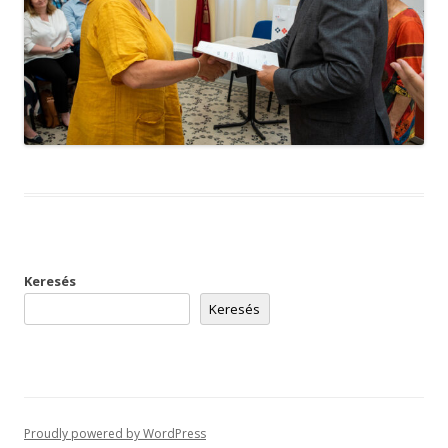
Keresés
Keresés
Proudly powered by WordPress