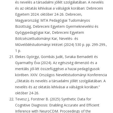
és nevelés a társadalmi jóllét szolgálatában. A nevelés
és az oktatás kihívásai a válságok korában: Debreceni
Egyetem 2024. október 24-26. Debrecen,
Magyarország: MTA Pedagógiai Tudományos
Bizottság, Debreceni Egyetem Gyermeknevelési és
Gyógypedagógiai Kar, Debreceni Egyetem
Bölcsészettudományi Kar, Nevelés- és
Művelődéstudományi Intézet (2024) 530 p. pp. 299-299.,
1 p.
Elekes Györgyi, Gombás Judit, Svraka Bernadett és
Gyarmathy Éva (2024). Az egészség dimenzió és a
mentális jól-lét összefüggései a hazai pedagógusok
körében. XXIV. Országos Neveléstudományi Konferencia
„Oktatás és nevelés a társadalmi jóllét szolgálatában. A
nevelés és az oktatás kihívásai a válságok korában.”
október 24-26.
Tevesz J, Forstner B. (2025) Synthetic Data for
Cognitive Diagnosis: Enabling Accurate and Efficient
Inference with NeuroCDM. Proceedings of the