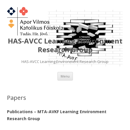
HAS-AVCC Learning Environment
Research Group
HAS-AVCC Learning Environment Research Group
Skip
Menu
to
content
Papers
Publications – MTA-AVKF Learning Environment
Research Group