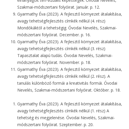
elhanyagolt téri-vizuális képességek. Óvodai Nevelés,
Szakmai-módszertani folyóirat. Január. p. 12.
Gyarmathy Éva (2023). A fejlesztő környezet átalakítása,
avagy tehetségfejlesztés címkék nélkül (4. rész)
Mondókáktól a tehetségig. Óvodai Nevelés, Szakmai-
módszertani folyóirat. December. p. 16.
Gyarmathy Éva (2023). A fejlesztő környezet átalakítása,
avagy tehetségfejlesztés címkék nélkül (3. rész)
Tapasztalat alapú tudás. Óvodai Nevelés, Szakmai-
módszertani folyóirat. November. p. 18.
Gyarmathy Éva (2023). A fejlesztő környezet átalakítása,
avagy tehetségfejlesztés címkék nélkül (2. rész). A
tanulás különböző formái a kreativitás formái. Óvodai
Nevelés, Szakmai-módszertani folyóirat. Október. p. 18.
Gyarmathy Éva (2023). A fejlesztő környezet átalakítása,
avagy tehetségfejlesztés címkék nélkül (1. rész) A
tehetség és megjelenése. Óvodai Nevelés, Szakmai-
módszertani folyóirat. Szeptember. p. 20.