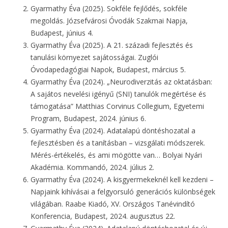
Gyarmathy Éva (2025). Sokféle fejlődés, sokféle
megoldás. Józsefvárosi Óvodák Szakmai Napja,
Budapest, június 4.
Gyarmathy Éva (2025). A 21. századi fejlesztés és
tanulási környezet sajátosságai. Zuglói
Óvodapedagógiai Napok, Budapest, március 5.
Gyarmathy Éva (2024). „Neurodiverzitás az oktatásban:
A sajátos nevelési igényű (SNI) tanulók megértése és
támogatása” Matthias Corvinus Collegium, Egyetemi
Program, Budapest, 2024. június 6.
Gyarmathy Éva (2024). Adatalapú döntéshozatal a
fejlesztésben és a tanításban – vizsgálati módszerek.
Mérés-értékelés, és ami mögötte van… Bolyai Nyári
Akadémia. Kommandó, 2024. július 2.
Gyarmathy Éva (2024). A kisgyermekeknél kell kezdeni –
Napjaink kihívásai a felgyorsuló generációs különbségek
világában. Raabe Kiadó, XV. Országos Tanévindító
Konferencia, Budapest, 2024. augusztus 22.