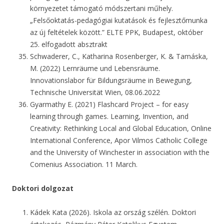
környezetet támogató módszertani műhely.
„Felsőoktatás-pedagógiai kutatások és fejlesztőmunka
az új feltételek között.” ELTE PPK, Budapest, október
25. elfogadott absztrakt
Schwaderer, C., Katharina Rosenberger, K. & Tamáska,
M. (2022) Lernräume und Lebensräume.
Innovationslabor für Bildungsräume in Bewegung,
Technische Universität Wien, 08.06.2022
Gyarmathy E. (2021) Flashcard Project – for easy
learning through games. Learning, Invention, and
Creativity: Rethinking Local and Global Education, Online
International Conference, Apor Vilmos Catholic College
and the University of Winchester in association with the
Comenius Association. 11 March.
Doktori dolgozat
Kádek Kata (2026). Iskola az ország szélén. Doktori