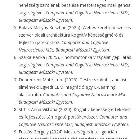
nehézségi szintjének becslése mesterséges intelligencia
segítségével.
Computer and Cognitive Neuroscience MSc,
Budapesti Műszaki Egyetem.
Balázs Mátyás Krisztián (2025). Webes keretrendszer és
szerver oldali architektúra kognitív képességmérő és
fejlesztő játékokhoz.
Computer and Cognitive
Neuroscience MSc, Budapesti Műszaki Egyetem.
Szalka Panka (2025). Finommotorika vizsgálat gépi látás
segítségével.
Computer and Cognitive Neuroscience MSc,
Budapesti Műszaki Egyetem.
Debreczeni Máté Imre (2025). Testre szabott tanulási
élmények: Egyedi LLM integráció egy E-Learning
platformba.
Computer and Cognitive Neuroscience MSc,
Budapesti Műszaki Egyetem.
Strbik Anna Viktória (2024). Kognitív képesség értékelést
és fejlesztést támogató portálrendszer.
Computer and
Cognitive Neuroscience MSc, Budapesti Műszaki Egyetem.
Füstös Gergely (2024) Mesterséges intelligencián