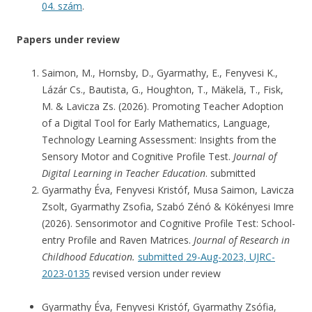
04. szám
.
Papers under review
Saimon, M., Hornsby, D., Gyarmathy, E., Fenyvesi K.,
Lázár Cs., Bautista, G., Houghton, T., Mäkelä, T., Fisk,
M. & Lavicza Zs. (2026). Promoting Teacher Adoption
of a Digital Tool for Early Mathematics, Language,
Technology Learning Assessment: Insights from the
Sensory Motor and Cognitive Profile Test.
Journal of
Digital Learning in Teacher
Education
. submitted
Gyarmathy Éva, Fenyvesi Kristóf, Musa Saimon, Lavicza
Zsolt, Gyarmathy Zsofia, Szabó Zénó & Kökényesi Imre
(2026). Sensorimotor and Cognitive Profile Test: School-
entry Profile and Raven Matrices.
Journal of Research in
Childhood Education.
submitted 29-Aug-2023, UJRC-
2023-0135
revised version under review
Gyarmathy Éva, Fenyvesi Kristóf, Gyarmathy Zsófia,