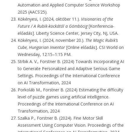
Automation and Applied Computer Science Workshop
2025 (AACS’25).
Kökényesi, I. (2024, október 11.).
Visionaries of the
Future / A Rubik-kockától a Gömböcig
[Konferencia-
előadás]. Liberty Science Center, Jersey City, NJ, USA.
Kökényesi, I. (2024, november 20.).
The Magic Rubik’s
Cube, Hungarian Inventor
[Online előadás]. CSI World on
Wednesday, 12:15–1:15 PM.
Strbik A. V., Forstner B. (2024) Towards Incorporating AI
to Generate Personalized and Adaptive Serious Game
Settings. Proceedings of the International Conference
on AI Transformation, 2024
Porkoláb M., Forstner B. (2024) Estimating the difficulty
level of puzzle games using artificial intelligence.
Proceedings of the International Conference on AI
Transformation, 2024
Szalka P., Forstner B. (2024). Fine Motor Skill
Assessment Using Computer Vision. Proceedings of the