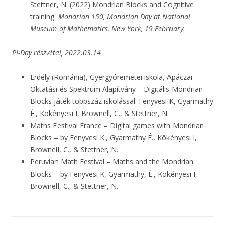
Stettner, N. (2022) Mondrian Blocks and Cognitive
training.
Mondrian 150, Mondrian Day at National
Museum of Mathematics, New York, 19 February.
PI-Day részvétel, 2022.03.14
Erdély (Románia), Gyergyóremetei iskola, Apáczai
Oktatási és Spektrum Alapítvány – Digitális Mondrian
Blocks játék többszáz iskolással. Fenyvesi K, Gyarmathy
É., Kökényesi I, Brownell, C., & Stettner, N.
Maths Festival France – Digital games with Mondrian
Blocks – by Fenyvesi K., Gyarmathy É., Kökényesi I,
Brownell, C., & Stettner, N.
Peruvian Math Festival – Maths and the Mondrian
Blocks – by Fenyvesi K, Gyarmathy, É., Kökényesi I,
Brownell, C., & Stettner, N.