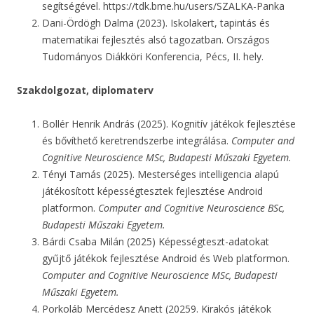
segítségével. https://tdk.bme.hu/users/SZALKA-Panka
Dani-Ördögh Dalma (2023). Iskolakert, tapintás és
matematikai fejlesztés alsó tagozatban. Országos
Tudományos Diákköri Konferencia, Pécs, II. hely.
Szakdolgozat, diplomaterv
Bollér Henrik András (2025). Kognitív játékok fejlesztése
és bővíthető keretrendszerbe integrálása.
Computer and
Cognitive Neuroscience MSc, Budapesti Műszaki Egyetem.
Tényi Tamás (2025). Mesterséges intelligencia alapú
játékosított képességtesztek fejlesztése Android
platformon.
Computer and Cognitive Neuroscience BSc,
Budapesti Műszaki Egyetem.
Bárdi Csaba Milán (2025) Képességteszt-adatokat
gyűjtő játékok fejlesztése Android és Web platformon.
Computer and Cognitive Neuroscience MSc, Budapesti
Műszaki Egyetem.
Porkoláb Mercédesz Anett (20259. Kirakós játékok