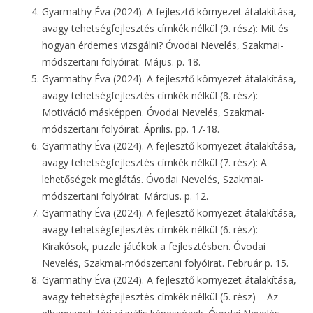
Gyarmathy Éva (2024). A fejlesztő környezet átalakítása,
avagy tehetségfejlesztés címkék nélkül (9. rész): Mit és
hogyan érdemes vizsgálni? Óvodai Nevelés, Szakmai-
módszertani folyóirat. Május. p. 18.
Gyarmathy Éva (2024). A fejlesztő környezet átalakítása,
avagy tehetségfejlesztés címkék nélkül (8. rész):
Motiváció másképpen. Óvodai Nevelés, Szakmai-
módszertani folyóirat. Április. pp. 17-18.
Gyarmathy Éva (2024). A fejlesztő környezet átalakítása,
avagy tehetségfejlesztés címkék nélkül (7. rész): A
lehetőségek meglátás. Óvodai Nevelés, Szakmai-
módszertani folyóirat. Március. p. 12.
Gyarmathy Éva (2024). A fejlesztő környezet átalakítása,
avagy tehetségfejlesztés címkék nélkül (6. rész):
Kirakósok, puzzle játékok a fejlesztésben. Óvodai
Nevelés, Szakmai-módszertani folyóirat. Február p. 15.
Gyarmathy Éva (2024). A fejlesztő környezet átalakítása,
avagy tehetségfejlesztés címkék nélkül (5. rész) – Az